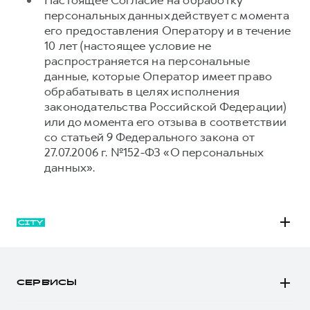
Настоящее Согласие на обработку
персональных данных действует с момента
его предоставления Оператору и в течение
10 лет (настоящее условие не
распространяется на персональные
данные, которые Оператор имеет право
обрабатывать в целях исполнения
законодательства Российской Федерации)
или до момента его отзыва в соответствии
со статьей 9 Федерального закона от
27.07.2006 г. №152-ФЗ «О персональных
данных».
M6
JOLION
СЕРВИСЫ
DARGO
Автомобили в наличии