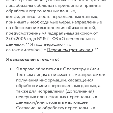
лиц, обязаны соблюдать принципы и правила
обработки персональных данных,
конфиденциальность персональных данных,
принимать необходимые меры, направленные
на обеспечение выполнения обязанностей,
предусмотренным Федеральным законом от
27.07.2006 года № 152 - ФЗ «О персональных
данных». ** Я подтверждаю, что
ознакомился(ась) с
Перечнем третьих лиц
. **
Я ознакомлен с тем, что:
Я вправе обратиться к Оператору и/или
Третьим лицам с письменным запросом для
получения информации, касающейся
обработки моих персональных данных, а
также для исправления (дополнения)
неверных или неполных персональных
данных и/или отозвать настоящее
Согласие на обработку персональных