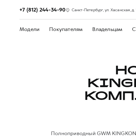
+7 (812) 244-34-90
Санкт-Петербург, ул. Хасанская, д. 1,
Модели
Покупателям
Владельцам
С
Н
KING
КОМП
Полноприводный GWM KINGKONG 