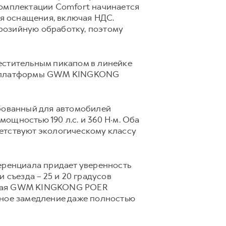
комплектации Comfort начинается
ня оснащения, включая НДС.
розийную обработку, поэтому
стительным пикапом в линейке
овой платформы GWM KINGKONG
ебованный для автомобилей
мощностью 190 л.с. и 360 Н·м. Оба
етствуют экологическому классу
ренциала придает уверенность
 съезда – 25 и 20 градусов
яющая GWM KINGKONG POER
вное замедление даже полностью