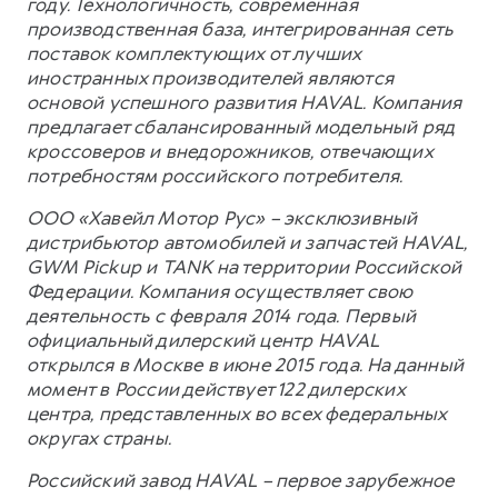
году. Технологичность, современная
производственная база, интегрированная сеть
поставок комплектующих от лучших
иностранных производителей являются
основой успешного развития HAVAL. Компания
предлагает сбалансированный модельный ряд
кроссоверов и внедорожников, отвечающих
потребностям российского потребителя.
ООО «Хавейл Мотор Рус» – эксклюзивный
дистрибьютор автомобилей и запчастей HAVAL,
GWM Pickup и TANK на территории Российской
Федерации. Компания осуществляет свою
деятельность с февраля 2014 года. Первый
официальный дилерский центр HAVAL
открылся в Москве в июне 2015 года. На данный
момент в России действует 122 дилерских
центра, представленных во всех федеральных
округах страны.
Российский завод HAVAL – первое зарубежное