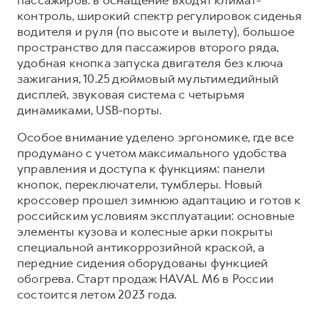
контроль, широкий спектр регулировок сиденья
водителя и руля (по высоте и вылету), большое
пространство для пассажиров второго ряда,
удобная кнопка запуска двигателя без ключа
зажигания, 10.25 дюймовый мультимедийный
дисплей, звуковая система с четырьмя
динамиками, USB-порты.
Особое внимание уделено эргономике, где все
продумано с учетом максимального удобства
управления и доступа к функциям: панели
кнопок, переключатели, тумблеры. Новый
кроссовер прошел зимнюю адаптацию и готов к
российским условиям эксплуатации: основные
элементы кузова и колесные арки покрыты
специальной антикоррозийной краской, а
передние сидения оборудованы функцией
обогрева. Старт продаж HAVAL M6 в России
состоится летом 2023 года.