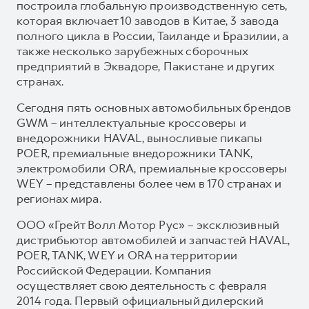
построила глобальную производственную сеть,
которая включает 10 заводов в Китае, 3 завода
полного цикла в России, Таиланде и Бразилии, а
также несколько зарубежных сборочных
предприятий в Эквадоре, Пакистане и других
странах.
Сегодня пять основных автомобильных брендов
GWM – интеллектуальные кроссоверы и
внедорожники HAVAL, выносливые пикапы
POER, премиальные внедорожники TANK,
электромобили ORA, премиальные кроссоверы
WEY – представлены более чем в 170 странах и
регионах мира.
ООО «Грейт Волл Мотор Рус» – эксклюзивный
дистрибьютор автомобилей и запчастей HAVAL,
POER, TANK, WEY и ORA на территории
Российской Федерации. Компания
осуществляет свою деятельность с февраля
2014 года. Первый официальный дилерский