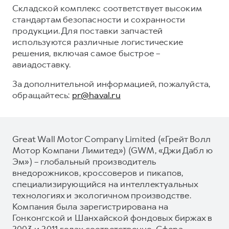
Складской комплекс соответствует высоким
стандартам безопасности и сохранности
продукции. Для поставки запчастей
используются различные логистические
решения, включая самое быстрое –
авиадоставку.
За дополнительной информацией, пожалуйста,
обращайтесь:
pr@haval.ru
Great Wall Motor Company Limited («Грейт Волл
Мотор Компани Лимитед») (GWM, «Джи Дабл ю
Эм») – глобальный производитель
внедорожников, кроссоверов и пикапов,
специализирующийся на интеллектуальных
технологиях и экологичном производстве.
Компания была зарегистрирована на
Гонконгской и Шанхайской фондовых биржах в
2003 и 2011 годах соответственно. Сфера