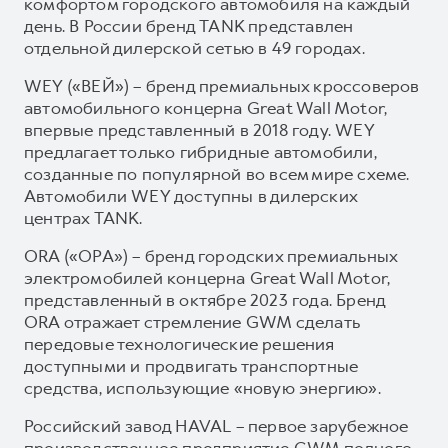
комфортом городского автомобиля на каждый
день. В России бренд TANK представлен
отдельной дилерской сетью в 49 городах.
WEY («ВЕЙ») – бренд премиальных кроссоверов
автомобильного концерна Great Wall Motor,
впервые представленный в 2018 году. WEY
предлагает только гибридные автомобили,
созданные по популярной во всем мире схеме.
Автомобили WEY доступны в дилерских
центрах TANK.
ORA («ОРА») – бренд городских премиальных
электромобилей концерна Great Wall Motor,
представленный в октябре 2023 года. Бренд
ORA отражает стремление GWM сделать
передовые технологические решения
доступными и продвигать транспортные
средства, использующие «новую энергию».
Российский завод HAVAL – первое зарубежное
производственное предприятие GWM полного