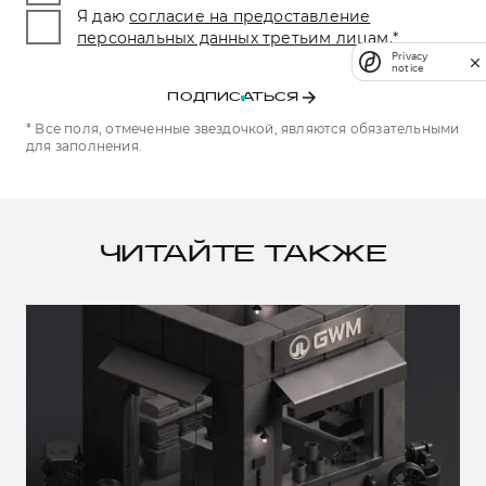
Я даю
согласие на предоставление
персональных данных третьим лицам.
*
Privacy
notice
ПОДПИСАТЬСЯ
* Все поля, отмеченные звездочкой, являются обязательными
для заполнения.
ЧИТАЙТЕ ТАКЖЕ