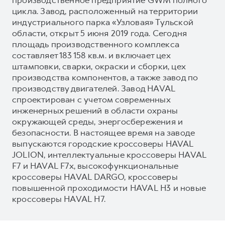
цикла. Завод, расположенный на территории
индустриального парка «Узловая» Тульской
области, открыт 5 июня 2019 года. Сегодня
площадь производственного комплекса
составляет 183 158 кв.м. и включает цех
штамповки, сварки, окраски и сборки, цех
производства компонентов, а также завод по
производству двигателей. Завод HAVAL
спроектирован с учетом современных
инженерных решений в области охраны
окружающей среды, энергосбережения и
безопасности. В настоящее время на заводе
выпускаются городские кроссоверы HAVAL
JOLION, интеллектуальные кроссоверы HAVAL
F7 и HAVAL F7x, высокофункциональные
кроссоверы HAVAL DARGO, кроссоверы
повышенной проходимости HAVAL H3 и новые
кроссоверы HAVAL H7.